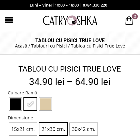
Luni – Vineri 10:00 – 18:00 |
0784.330.220
0
TABLOU CU PISICI TRUE LOVE
Acasă
/
Tablouri cu Pisici
/
Tablou cu Pisici True Love
TABLOU CU PISICI TRUE LOVE
34.90
lei
–
64.90
lei
Culoare Ramă
Dimensiune
15x21 cm.
21x30 cm.
30x42 cm.