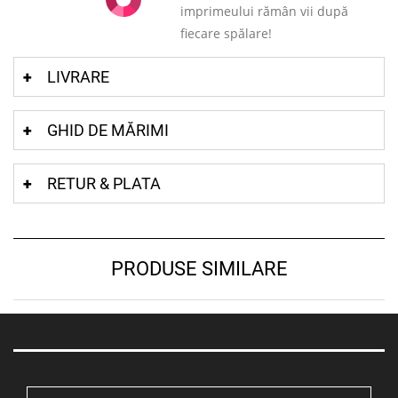
imprimeului rămân vii după
fiecare spălare!
LIVRARE
GHID DE MĂRIMI
RETUR & PLATA
PRODUSE SIMILARE