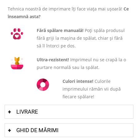
Tehnica noastră de imprimare îți face viața mai ușoară!
Ce
înseamnă asta?
Fără spălare manuală!
Poți spăla produsul
fără griji la mașina de spălat, chiar și fără
să îl întorci pe dos.
Ultra-rezistent!
Imprimeul nu se crapă la o
purtare normală sau la spălat.
Culori intense!
Culorile
imprimeului rămân vii după
fiecare spălare!
LIVRARE
GHID DE MĂRIMI