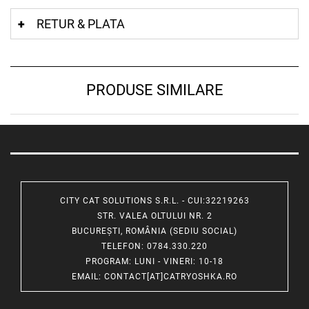
RETUR & PLATA
PRODUSE SIMILARE
CITY CAT SOLUTIONS S.R.L. - CUI:32219263
STR. VALEA OLTULUI NR. 2
BUCUREȘTI, ROMÂNIA (SEDIU SOCIAL)
TELEFON
: 0784.330.220
PROGRAM
: LUNI - VINERI: 10-18
EMAIL
:
CONTACT[AT]CATRYOSHKA.RO