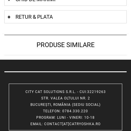
RETUR & PLATA
PRODUSE SIMILARE
CITY CAT SOLUTIONS S.R.L. - CUI:32219263
STR. VALEA OLTULUI NR. 2
BUCUREȘTI, ROMÂNIA (SEDIU SOCIAL)
TELEFON
: 0784.330.220
PROGRAM
: LUNI - VINERI: 10-18
EMAIL
:
CONTACT[AT]CATRYOSHKA.RO