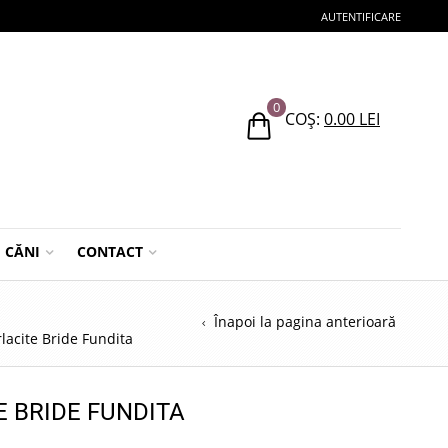
AUTENTIFICARE
0
COȘ:
0.00
LEI
CĂNI
CONTACT
Înapoi la pagina anterioară
lacite Bride Fundita
E BRIDE FUNDITA