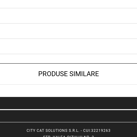
PRODUSE SIMILARE
CITY CAT SOLUTIONS S.R.L. - CUI:32219263