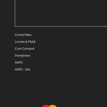
Contul Meu
Livrare & Plată
Cum Comand
Întreținere
ANPC
ANPC - SAL