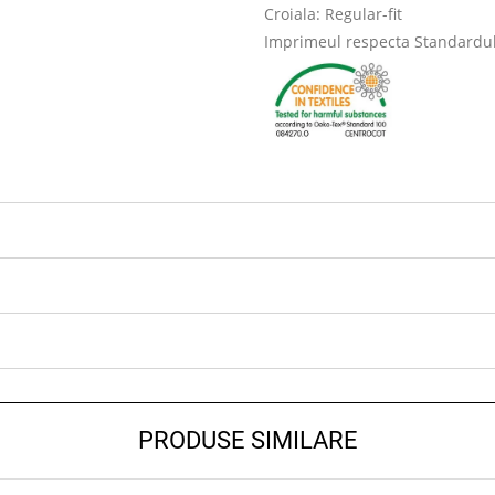
Croiala: Regular-fit
Imprimeul respecta Standardul Ö
PRODUSE SIMILARE