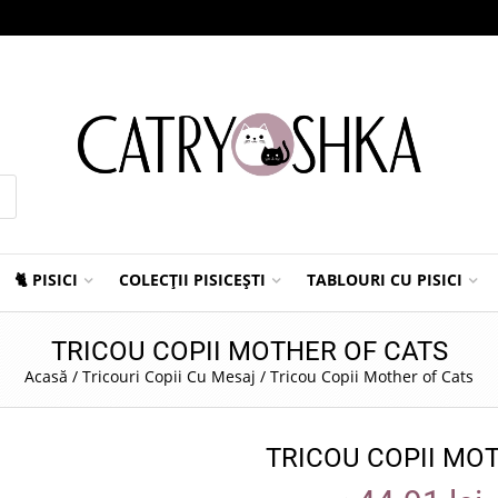
🐈 PISICI
COLECȚII PISICEȘTI
TABLOURI CU PISICI
TRICOU COPII MOTHER OF CATS
Acasă
/
Tricouri Copii Cu Mesaj
/
Tricou Copii Mother of Cats
TRICOU COPII MO