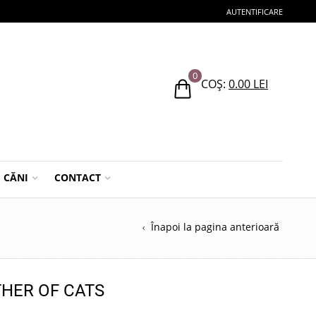
AUTENTIFICARE
0
COȘ:
0.00
LEI
CĂNI
CONTACT
Înapoi la pagina anterioară
THER OF CATS