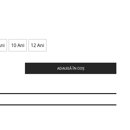
Ani
10 Ani
12 Ani
ADAUGĂ ÎN COȘ