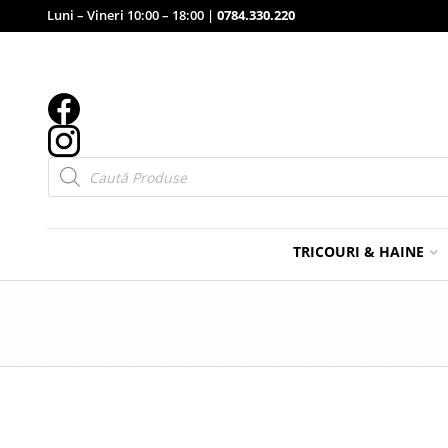
Luni – Vineri 10:00 – 18:00 |
0784.330.220
Products
search
TRICOURI & HAINE