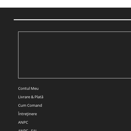
Contul Meu
Livrare & Plată
Cum Comand
Întreținere
ANPC
ANPC - SAL