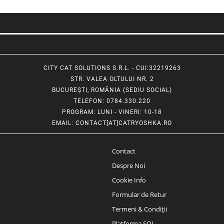
CITY CAT SOLUTIONS S.R.L. - CUI:32219263
STR. VALEA OLTULUI NR. 2
BUCUREȘTI, ROMÂNIA (SEDIU SOCIAL)
TELEFON
: 0784.330.220
PROGRAM
: LUNI - VINERI: 10-18
EMAIL
:
CONTACT[AT]CATRYOSHKA.RO
Contact
Despre Noi
Cookie Info
Formular de Retur
Termeni & Condiții
Platforma SOL