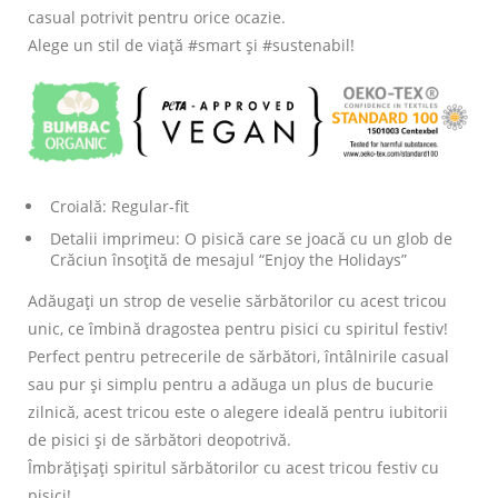
casual potrivit pentru orice ocazie.
Alege un stil de viață #smart și #sustenabil!
Croială: Regular-fit
Detalii imprimeu: O pisică care se joacă cu un glob de
Crăciun însoțită de mesajul “Enjoy the Holidays”
Adăugați un strop de veselie sărbătorilor cu acest tricou
unic, ce îmbină dragostea pentru pisici cu spiritul festiv!
Perfect pentru petrecerile de sărbători, întâlnirile casual
sau pur și simplu pentru a adăuga un plus de bucurie
zilnică, acest tricou este o alegere ideală pentru iubitorii
de pisici și de sărbători deopotrivă.
Îmbrățișați spiritul sărbătorilor cu acest tricou festiv cu
pisici!