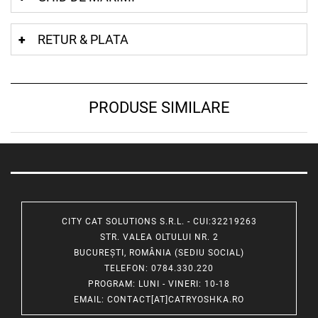
RETUR & PLATA
PRODUSE SIMILARE
CITY CAT SOLUTIONS S.R.L. - CUI:32219263
STR. VALEA OLTULUI NR. 2
BUCUREȘTI, ROMÂNIA (SEDIU SOCIAL)
TELEFON
: 0784.330.220
PROGRAM
: LUNI - VINERI: 10-18
EMAIL
:
CONTACT[AT]CATRYOSHKA.RO