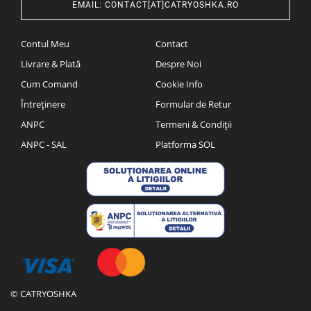
EMAIL
:
CONTACT[AT]CATRYOSHKA.RO
Contul Meu
Contact
Livrare & Plată
Despre Noi
Cum Comand
Cookie Info
Întreținere
Formular de Retur
ANPC
Termeni & Condiții
ANPC - SAL
Platforma SOL
© CATRYOSHKA