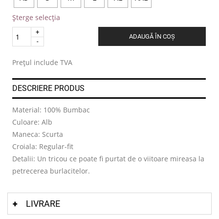
Șterge selecția
Quantity
ADAUGĂ ÎN COȘ
.
Prețul include TVA
DESCRIERE PRODUS
Material: 100% Bumbac
Culoare: Alb
Maneca: Scurta
Croiala: Regular-fit
Detalii: Un tricou ce poate fi purtat de o viitoare mireasa la
petrecerea burlacitelor.
LIVRARE