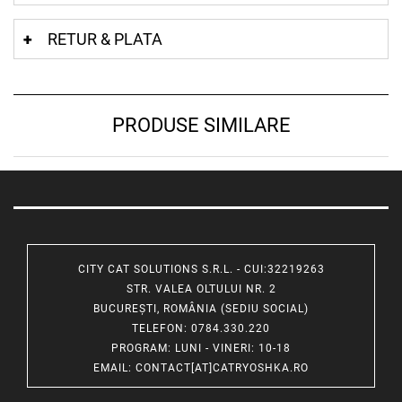
RETUR & PLATA
PRODUSE SIMILARE
CITY CAT SOLUTIONS S.R.L. - CUI:32219263
STR. VALEA OLTULUI NR. 2
BUCUREȘTI, ROMÂNIA (SEDIU SOCIAL)
TELEFON
: 0784.330.220
PROGRAM
: LUNI - VINERI: 10-18
EMAIL
:
CONTACT[AT]CATRYOSHKA.RO