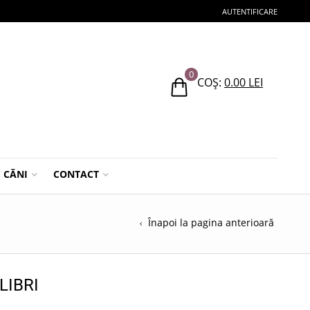
AUTENTIFICARE
0
COȘ:
0.00
LEI
CĂNI
CONTACT
Înapoi la pagina anterioară
LIBRI