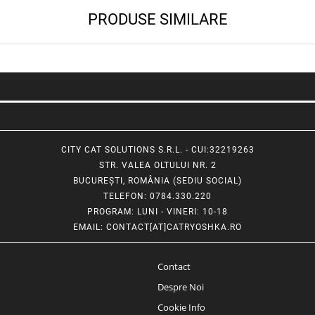
PRODUSE SIMILARE
CITY CAT SOLUTIONS S.R.L. - CUI:32219263
STR. VALEA OLTULUI NR. 2
BUCUREȘTI, ROMÂNIA (SEDIU SOCIAL)
TELEFON
: 0784.330.220
PROGRAM
: LUNI - VINERI: 10-18
EMAIL
:
CONTACT[AT]CATRYOSHKA.RO
Contact
Despre Noi
Cookie Info