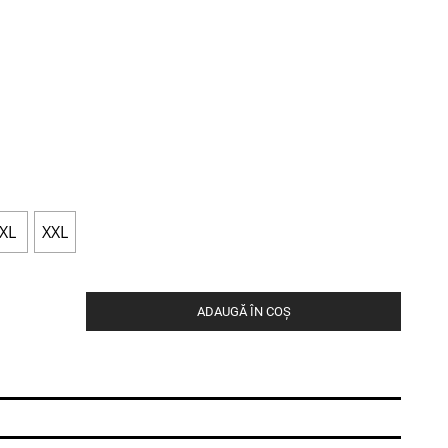
XL
XXL
ADAUGĂ ÎN COȘ