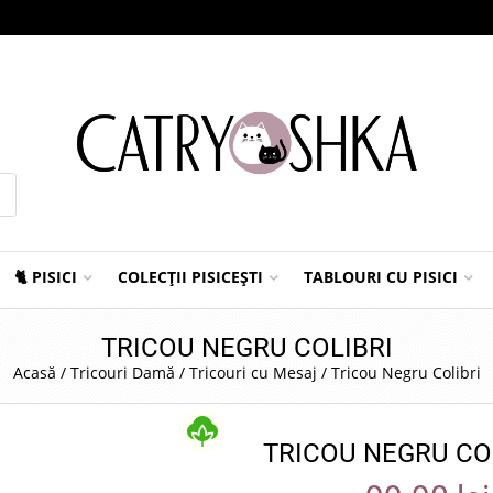
🐈 PISICI
COLECȚII PISICEȘTI
TABLOURI CU PISICI
TRICOU NEGRU COLIBRI
Acasă
/
Tricouri Damă
/
Tricouri cu Mesaj
/
Tricou Negru Colibri
TRICOU NEGRU CO