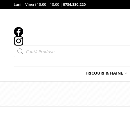
Luni – Vineri 10:00 – 18:00 |
0784.330.220
Products
search
TRICOURI & HAINE