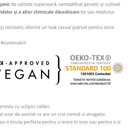
anic
de calitate superioară, nemodificat genetic și cultivat
cidelor și a altor chimicale dăunătoare
ție sau mediului
și rezistent, oferind un look casual potrivit pentru orice
i #sustenabil!
rimeu cu sclipici colibri.
t usor de asortat ce are un croi comod si atragator.
ou o tinuta perfecta pentru o iesire in oras sau pentru o zi