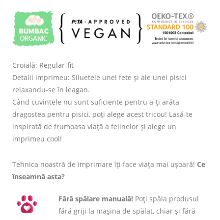
Croială: Regular-fit
Detalii imprimeu: Siluetele unei fete și ale unei pisici
relaxandu-se în leagan.
Când cuvintele nu sunt suficiente pentru a-ți arăta
dragostea pentru pisici, poți alege acest tricou! Lasă-te
inspirată de frumoasa viață a felinelor și alege un
imprimeu cool!
Tehnica noastră de imprimare îți face viața mai ușoară!
Ce
înseamnă asta?
Fără spălare manuală!
Poți spăla produsul
fără griji la mașina de spălat, chiar și fără