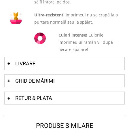
să îl întorci pe dos.
Ultra-rezistent!
Imprimeul nu se crapă la o
purtare normală sau la spălat.
Culori intense!
Culorile
imprimeului rămân vii după
fiecare spălare!
LIVRARE
GHID DE MĂRIMI
RETUR & PLATA
PRODUSE SIMILARE