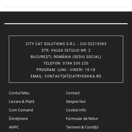
CITY CAT SOLUTIONS S.R.L. - CUI:32219263
STR. VALEA OLTULUI NR. 2
BUCUREȘTI, ROMÂNIA (SEDIU SOCIAL)
TELEFON
: 0784.330.220
PROGRAM
: LUNI - VINERI: 10-18
EMAIL
:
CONTACT[AT]CATRYOSHKA.RO
Contul Meu
Contact
Livrare & Plată
Despre Noi
Cum Comand
Cookie Info
Întreținere
Formular de Retur
ANPC
Termeni & Condiții