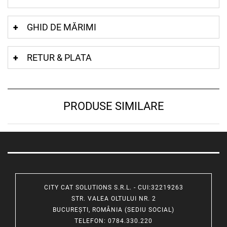
GHID DE MĂRIMI
RETUR & PLATA
PRODUSE SIMILARE
CITY CAT SOLUTIONS S.R.L. - CUI:32219263
STR. VALEA OLTULUI NR. 2
BUCUREȘTI, ROMÂNIA (SEDIU SOCIAL)
TELEFON
: 0784.330.220