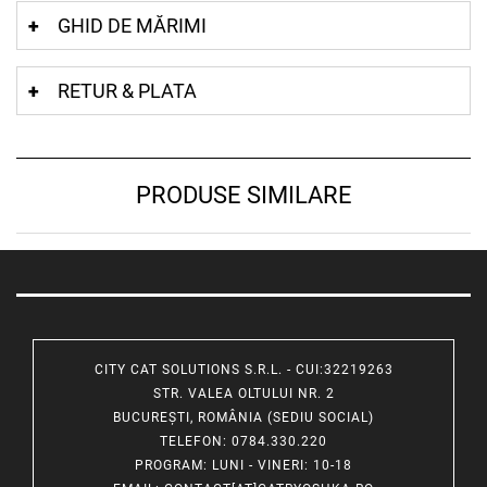
GHID DE MĂRIMI
RETUR & PLATA
PRODUSE SIMILARE
CITY CAT SOLUTIONS S.R.L. - CUI:32219263
STR. VALEA OLTULUI NR. 2
BUCUREȘTI, ROMÂNIA (SEDIU SOCIAL)
TELEFON
: 0784.330.220
PROGRAM
: LUNI - VINERI: 10-18