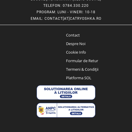
TELEFON
: 0784.330.220
PROGRAM
: LUNI - VINERI: 10-18
EMAIL
:
CONTACT[AT]CATRYOSHKA.RO
Contact
Despre Noi
Cookie Info
Formular de Retur
Termeni & Condiții
Platforma SOL