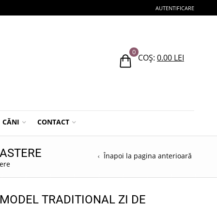
AUTENTIFICARE
0
COȘ:
0.00
LEI
CĂNI
CONTACT
NASTERE
Înapoi la pagina anterioară
tere
 MODEL TRADITIONAL ZI DE