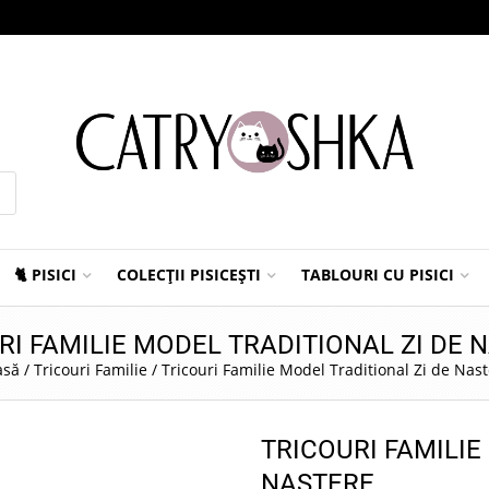
🐈 PISICI
COLECȚII PISICEȘTI
TABLOURI CU PISICI
RI FAMILIE MODEL TRADITIONAL ZI DE 
asă
/
Tricouri Familie
/
Tricouri Familie Model Traditional Zi de Nas
TRICOURI FAMILIE
NASTERE