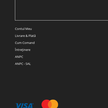
Contul Meu
Livrare & Plată
Cum Comand
Întreținere
ANPC
ANPC - SAL