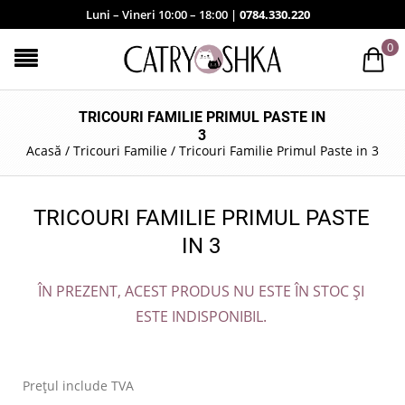
Luni – Vineri 10:00 – 18:00 |
0784.330.220
0
TRICOURI FAMILIE PRIMUL PASTE IN
3
Acasă
/
Tricouri Familie
/
Tricouri Familie Primul Paste in 3
TRICOURI FAMILIE PRIMUL PASTE
IN 3
ÎN PREZENT, ACEST PRODUS NU ESTE ÎN STOC ȘI
ESTE INDISPONIBIL.
.
Prețul include TVA