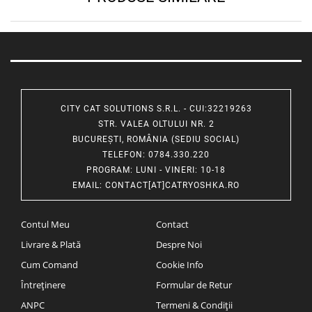
CITY CAT SOLUTIONS S.R.L. - CUI:32219263
STR. VALEA OLTULUI NR. 2
BUCUREȘTI, ROMÂNIA (SEDIU SOCIAL)
TELEFON
: 0784.330.220
PROGRAM
: LUNI - VINERI: 10-18
EMAIL
:
CONTACT[AT]CATRYOSHKA.RO
Contul Meu
Contact
Livrare & Plată
Despre Noi
Cum Comand
Cookie Info
Întreținere
Formular de Retur
ANPC
Termeni & Condiții