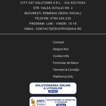
CITY CAT SOLUTIONS S.R.L. - CUI:32219263
STR. VALEA OLTULUI NR. 2
BUCUREȘTI, ROMÂNIA (SEDIU SOCIAL)
TELEFON
: 0784.330.220
PROGRAM
: LUNI - VINERI: 10-18
EMAIL
:
CONTACT[AT]CATRYOSHKA.RO
Contact
Despre Noi
Cookie Info
Formular de Retur
Termeni & Condiții
Platforma SOL