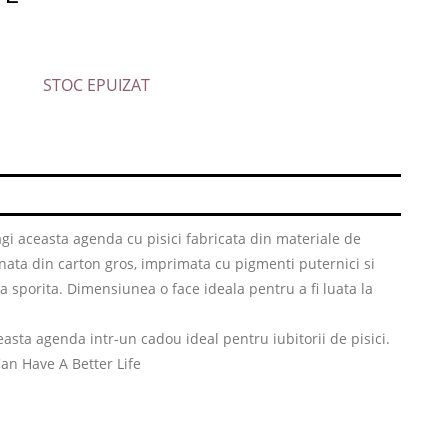
STOC EPUIZAT
i aceasta agenda cu pisici fabricata din materiale de
onata din carton gros, imprimata cu pigmenti puternici si
ta sporita. Dimensiunea o face ideala pentru a fi luata la
asta agenda intr-un cadou ideal pentru iubitorii de pisici.
an Have A Better Life