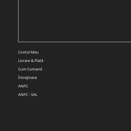
Contul Meu
Livrare & Plată
Cum Comand
Întreținere
ANPC
ANPC - SAL