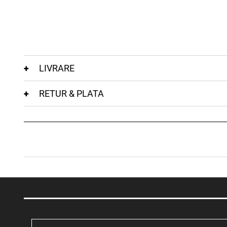
LIVRARE
RETUR & PLATA