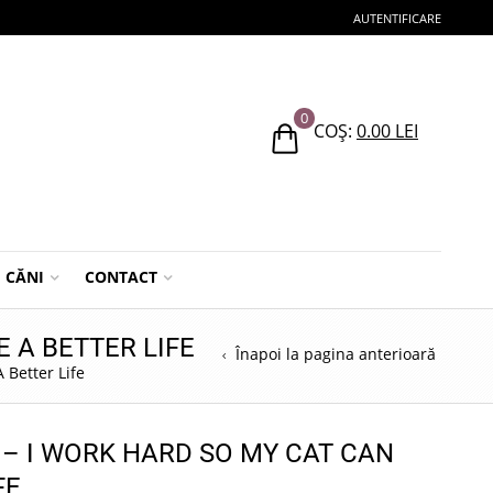
AUTENTIFICARE
0
COȘ:
0.00
LEI
CĂNI
CONTACT
 A BETTER LIFE
Înapoi la pagina anterioară
 Better Life
 – I WORK HARD SO MY CAT CAN
FE