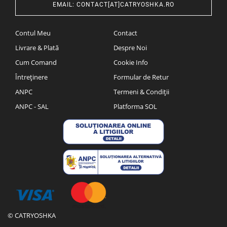
EMAIL
:
CONTACT[AT]CATRYOSHKA.RO
Contul Meu
Contact
Livrare & Plată
Despre Noi
Cum Comand
Cookie Info
Întreținere
Formular de Retur
ANPC
Termeni & Condiții
ANPC - SAL
Platforma SOL
© CATRYOSHKA