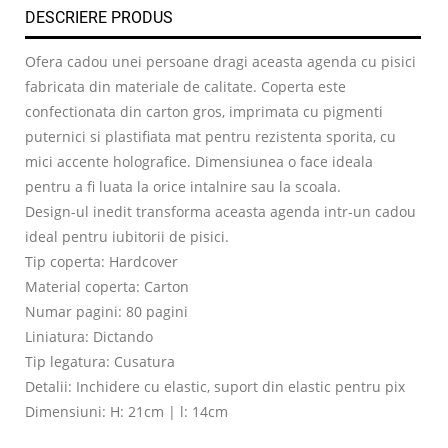
DESCRIERE PRODUS
Ofera cadou unei persoane dragi aceasta agenda cu pisici
fabricata din materiale de calitate. Coperta este
confectionata din carton gros, imprimata cu pigmenti
puternici si plastifiata mat pentru rezistenta sporita, cu
mici accente holografice. Dimensiunea o face ideala
pentru a fi luata la orice intalnire sau la scoala.
Design-ul inedit transforma aceasta agenda intr-un cadou
ideal pentru iubitorii de pisici.
Tip coperta: Hardcover
Material coperta: Carton
Numar pagini: 80 pagini
Liniatura: Dictando
Tip legatura: Cusatura
Detalii: Inchidere cu elastic, suport din elastic pentru pix
Dimensiuni: H: 21cm | l: 14cm