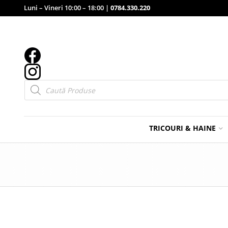
Luni – Vineri 10:00 – 18:00 |
0784.330.220
Products
search
TRICOURI & HAINE