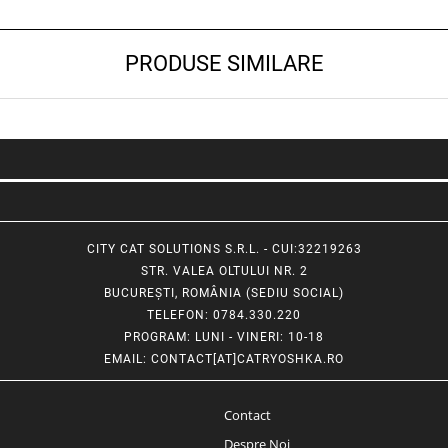
PRODUSE SIMILARE
CITY CAT SOLUTIONS S.R.L. - CUI:32219263
STR. VALEA OLTULUI NR. 2
BUCUREȘTI, ROMÂNIA (SEDIU SOCIAL)
TELEFON
: 0784.330.220
PROGRAM
: LUNI - VINERI: 10-18
EMAIL
:
CONTACT[AT]CATRYOSHKA.RO
Contact
Despre Noi