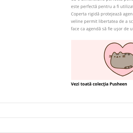
este perfectă pentru a fi utiliza
Coperta rigidă protejează agendă
veline permit libertatea de a sc
face ca agendă să fie ușor de uti
Vezi toată colecția Pusheen