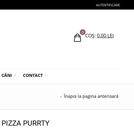
AUTENTIFICARE
0
COȘ:
0.00
LEI
CĂNI
CONTACT
Înapoi la pagina anterioară
PIZZA PURRTY