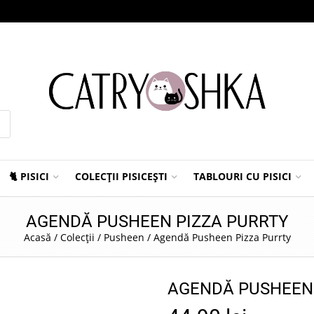
🐈 PISICI
COLECȚII PISICEȘTI
TABLOURI CU PISICI
AGENDĂ PUSHEEN PIZZA PURRTY
Acasă
/
Colecții
/
Pusheen
/
Agendă Pusheen Pizza Purrty
AGENDĂ PUSHEEN 