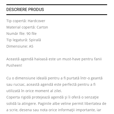
DESCRIERE PRODUS
Tip copertă: Hardcover
Material copertă: Carton
Număr file: 90 file
Tip legatură: Spirală
Dimensiune: A5
Această agendă haioasă este un must-have pentru fanii
Pusheen!
Cu o dimensiune ideală pentru a fi purtată într-o geantă
sau rucsac, această agendă este perfectă pentru a fi
utilizată în orice moment al zilei.
Coperta rigidă protejează agendă și îi oferă o senzație
solidă la atingere. Paginile albe veline permit libertatea de
a scrie, desena sau nota orice informații importante, iar