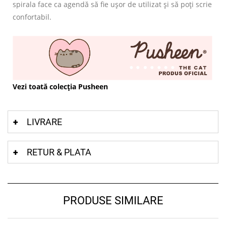
spirala face ca agendă să fie ușor de utilizat și să poți scrie
confortabil.
Vezi toată colecția Pusheen
LIVRARE
RETUR & PLATA
PRODUSE SIMILARE