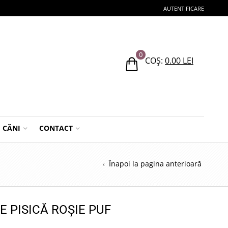
AUTENTIFICARE
0
COȘ:
0.00
LEI
CĂNI
CONTACT
Înapoi la pagina anterioară
E PISICĂ ROȘIE PUF