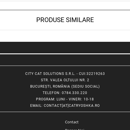
PRODUSE SIMILARE
CITY CAT SOLUTIONS S.R.L. - CUI:32219263
STR. VALEA OLTULUI NR. 2
BUCUREȘTI, ROMÂNIA (SEDIU SOCIAL)
TELEFON
: 0784.330.220
PROGRAM
: LUNI - VINERI: 10-18
EMAIL
:
CONTACT[AT]CATRYOSHKA.RO
Contact