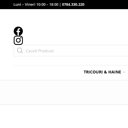
Luni – Vineri 10:00 – 18:00 |
0784.330.220
Products
search
TRICOURI & HAINE