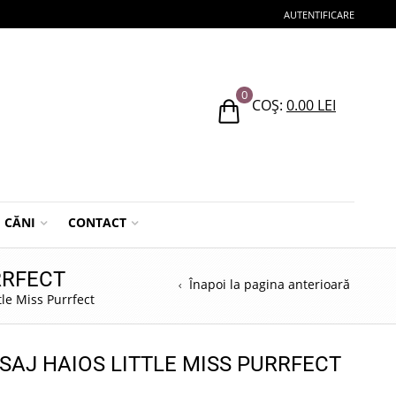
AUTENTIFICARE
0
COȘ:
0.00
LEI
CĂNI
CONTACT
RRFECT
Înapoi la pagina anterioară
tle Miss Purrfect
SAJ HAIOS LITTLE MISS PURRFECT