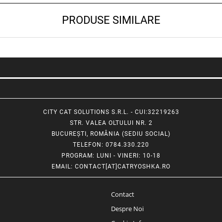
PRODUSE SIMILARE
CITY CAT SOLUTIONS S.R.L. - CUI:32219263
STR. VALEA OLTULUI NR. 2
BUCUREȘTI, ROMÂNIA (SEDIU SOCIAL)
TELEFON
: 0784.330.220
PROGRAM
: LUNI - VINERI: 10-18
EMAIL
:
CONTACT[AT]CATRYOSHKA.RO
Contact
Despre Noi