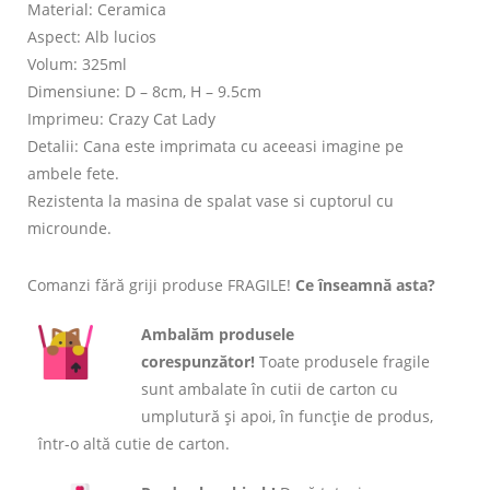
Material: Ceramica
Aspect: Alb lucios
Volum: 325ml
Dimensiune: D – 8cm, H – 9.5cm
Imprimeu: Crazy Cat Lady
Detalii: Cana este imprimata cu aceeasi imagine pe
ambele fete.
Rezistenta la masina de spalat vase si cuptorul cu
microunde.
Comanzi fără griji produse FRAGILE!
Ce înseamnă asta?
Ambalăm produsele
corespunzător!
Toate produsele fragile
sunt ambalate în cutii de carton cu
umplutură și apoi, în funcție de produs,
într-o altă cutie de carton.