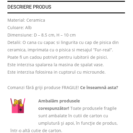
DESCRIERE PRODUS
Material: Ceramica
Culoare: Alb
Dimensiune: D – 8.5 cm, H – 10 cm
Detalii: O cana cu capac si lingurita cu cap de pisica din
ceramica, imprimata cu o pisica si mesajul “Fur-real”.
Poate fi un cadou potrivit pentru iubitorii de pisici.
Este interzisa spalarea la masina de spalat vase.
Este interzisa folosirea in cuptorul cu microunde.
Comanzi fără griji produse FRAGILE!
Ce înseamnă asta?
Ambalăm produsele
corespunzător!
Toate produsele fragile
sunt ambalate în cutii de carton cu
umplutură și apoi, în funcție de produs,
într-o altă cutie de carton.