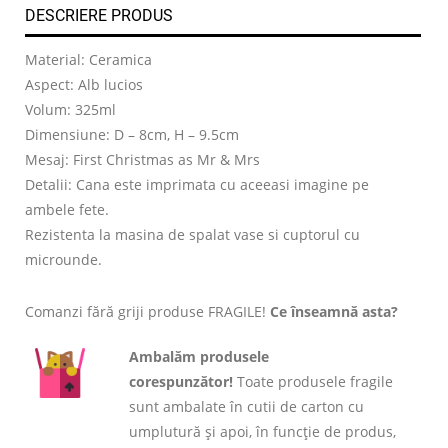
DESCRIERE PRODUS
Material: Ceramica
Aspect: Alb lucios
Volum: 325ml
Dimensiune: D – 8cm, H – 9.5cm
Mesaj: First Christmas as Mr & Mrs
Detalii: Cana este imprimata cu aceeasi imagine pe
ambele fete.
Rezistenta la masina de spalat vase si cuptorul cu
microunde.
Comanzi fără griji produse FRAGILE!
Ce înseamnă asta?
Ambalăm produsele
corespunzător!
Toate produsele fragile
sunt ambalate în cutii de carton cu
umplutură și apoi, în funcție de produs,