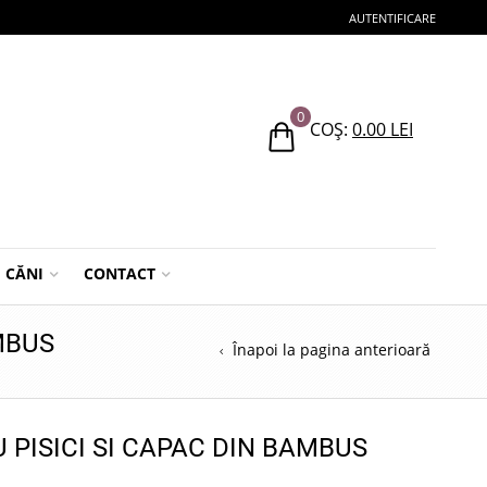
AUTENTIFICARE
0
COȘ:
0.00
LEI
CĂNI
CONTACT
MBUS
Înapoi la pagina anterioară
PISICI SI CAPAC DIN BAMBUS