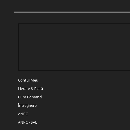
Contul Meu
Livrare & Plată
Cum Comand
Întreținere
ANPC
ANPC - SAL