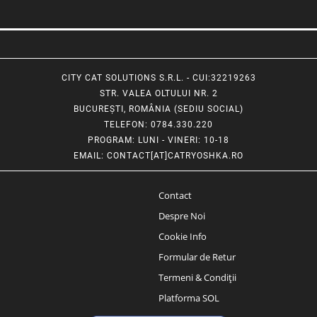
CITY CAT SOLUTIONS S.R.L. - CUI:32219263
STR. VALEA OLTULUI NR. 2
BUCUREȘTI, ROMÂNIA (SEDIU SOCIAL)
TELEFON
: 0784.330.220
PROGRAM
: LUNI - VINERI: 10-18
EMAIL
:
CONTACT[AT]CATRYOSHKA.RO
Contact
Despre Noi
Cookie Info
Formular de Retur
Termeni & Condiții
Platforma SOL