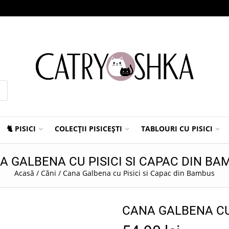
🐈 PISICI
COLECȚII PISICEȘTI
TABLOURI CU PISICI
A GALBENA CU PISICI SI CAPAC DIN BA
Acasă
/
Căni
/
Cana Galbena cu Pisici si Capac din Bambus
CANA GALBENA CU 