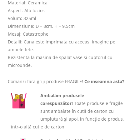
Material: Ceramica
Aspect: Alb lucios
Volum: 325ml
Dimensiune: D – 8cm, H – 9.5cm
Mesaj: Catastrophe
Detalii: Cana este imprimata cu aceeasi imagine pe
ambele fete.
Rezistenta la masina de spalat vase si cuptorul cu
microunde.
Comanzi fără griji produse FRAGILE!
Ce înseamnă asta?
Ambalăm produsele
corespunzător!
Toate produsele fragile
sunt ambalate în cutii de carton cu
umplutură și apoi, în funcție de produs,
într-o altă cutie de carton.