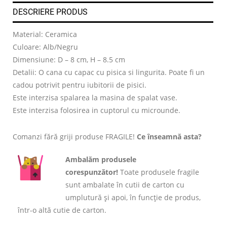
DESCRIERE PRODUS
Material: Ceramica
Culoare: Alb/Negru
Dimensiune: D – 8 cm, H – 8.5 cm
Detalii: O cana cu capac cu pisica si lingurita. Poate fi un
cadou potrivit pentru iubitorii de pisici.
Este interzisa spalarea la masina de spalat vase.
Este interzisa folosirea in cuptorul cu microunde.
Comanzi fără griji produse FRAGILE!
Ce înseamnă asta?
Ambalăm produsele
corespunzător!
Toate produsele fragile
sunt ambalate în cutii de carton cu
umplutură și apoi, în funcție de produs,
într-o altă cutie de carton.