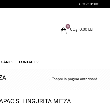
AUTENTIFICARE
0
COȘ:
0.00
LEI
CĂNI
CONTACT
ZA
Înapoi la pagina anterioară
APAC SI LINGURITA MITZA