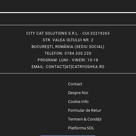
CITY CAT SOLUTIONS S.R.L. - CUI:32219263
STR. VALEA OLTULUI NR. 2
BUCUREȘTI, ROMÂNIA (SEDIU SOCIAL)
TELEFON
: 0784.330.220
PROGRAM
: LUNI - VINERI: 10-18
EMAIL
:
CONTACT[AT]CATRYOSHKA.RO
Contact
Despre Noi
Cookie Info
Formular de Retur
Termeni & Condiții
Platforma SOL