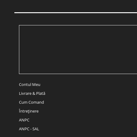
Contul Meu
Livrare & Plată
Cum Comand
Întreținere
ANPC
ANPC - SAL