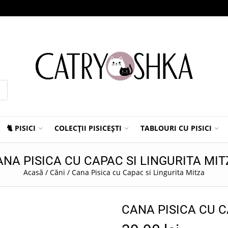
🐈 PISICI
COLECȚII PISICEȘTI
TABLOURI CU PISICI
ANA PISICA CU CAPAC SI LINGURITA MIT
Acasă
/
Căni
/
Cana Pisica cu Capac si Lingurita Mitza
CANA PISICA CU C