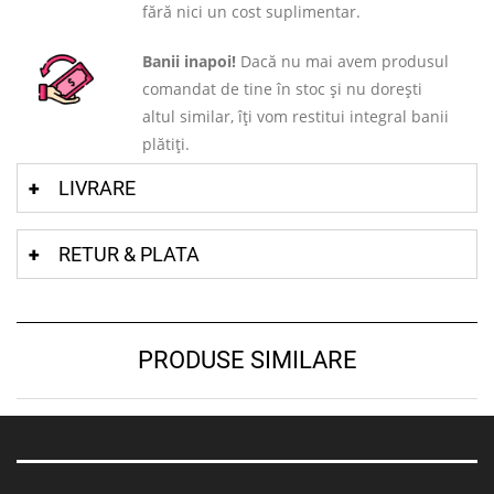
fără nici un cost suplimentar.
Banii inapoi!
Dacă nu mai avem produsul
comandat de tine în stoc și nu dorești
altul similar, îți vom restitui integral banii
plătiți.
LIVRARE
RETUR & PLATA
PRODUSE SIMILARE