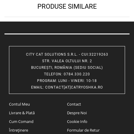
PRODUSE SIMILARE
CITY CAT SOLUTIONS S.R.L. - CUI:32219263
STR. VALEA OLTULUI NR. 2
BUCUREȘTI, ROMÂNIA (SEDIU SOCIAL)
TELEFON
: 0784.330.220
PROGRAM
: LUNI - VINERI: 10-18
EMAIL
:
CONTACT[AT]CATRYOSHKA.RO
Contul Meu
Contact
Livrare & Plată
Despre Noi
Cum Comand
Cookie Info
Întreținere
Formular de Retur