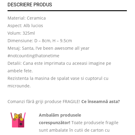
DESCRIERE PRODUS
Material: Ceramica
Aspect: Alb lucios
Volum: 325ml
Dimensiune: D – 8cm, H – 9.5cm
Mesaj: Santa, I’ve been awesome all year
#notcountingthatonetime
Detalii: Cana este imprimata cu aceeasi imagine pe
ambele fete.
Rezistenta la masina de spalat vase si cuptorul cu
microunde.
Comanzi fără griji produse FRAGILE!
Ce înseamnă asta?
Ambalăm produsele
corespunzător!
Toate produsele fragile
sunt ambalate în cutii de carton cu