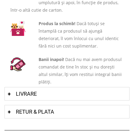
umplutură și apoi, în funcție de produs,
într-o altă cutie de carton.
Produs la schimb!
Dacă totuși se
întamplă ca produsul să ajungă
deteriorat, îl vom înlocui cu unul identic
fără nici un cost suplimentar.
Banii inapoi!
Dacă nu mai avem produsul
comandat de tine în stoc și nu dorești
altul similar, îți vom restitui integral banii
plătiți.
LIVRARE
RETUR & PLATA