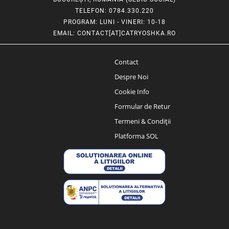
TELEFON
: 0784.330.220
PROGRAM
: LUNI - VINERI: 10-18
EMAIL
:
CONTACT[AT]CATRYOSHKA.RO
Contact
Despre Noi
Cookie Info
Formular de Retur
Termeni & Condiții
Platforma SOL