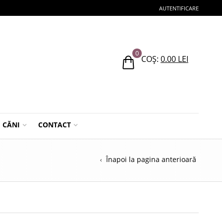
AUTENTIFICARE
0
COȘ:
0.00
LEI
CĂNI
CONTACT
Înapoi la pagina anterioară