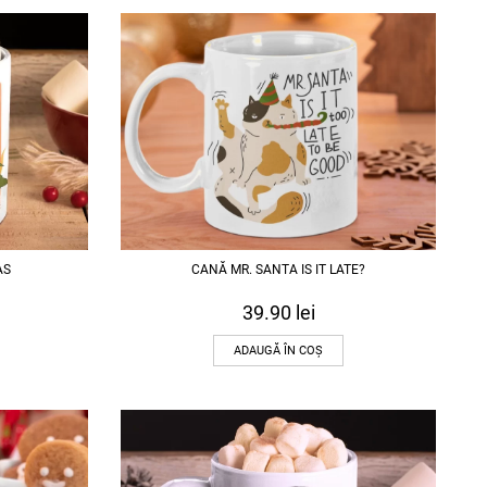
AS
CANĂ MR. SANTA IS IT LATE?
39.90
lei
ADAUGĂ ÎN COȘ