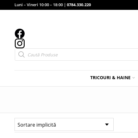
Luni – Vineri 10:00 – 18:00 |
0784.330.220
Products
search
TRICOURI & HAINE