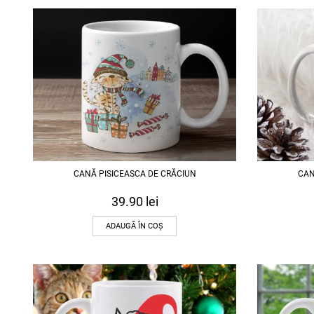
CANĂ PISICEASCA DE CRĂCIUN
CAN
39.90
lei
ADAUGĂ ÎN COȘ