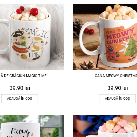
Ă DE CRĂCIUN MAGIC TIME
CANA MEOWY CHRISTM
39.90
lei
39.90
lei
ADAUGĂ ÎN COȘ
ADAUGĂ ÎN COȘ