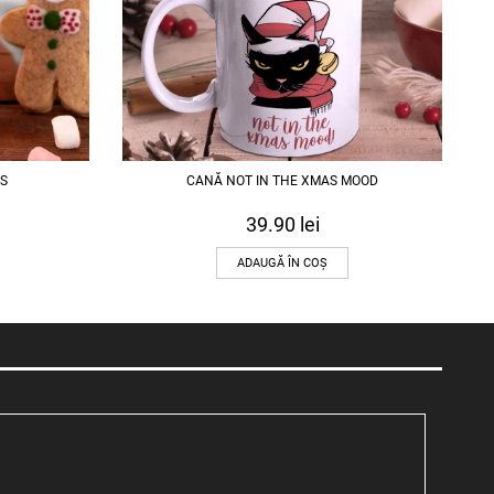
S
CANĂ NOT IN THE XMAS MOOD
39.90
lei
ADAUGĂ ÎN COȘ