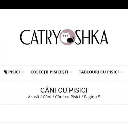
🐈 PISICI
COLECȚII PISICEȘTI
TABLOURI CU PISICI
CĂNI CU PISICI
Acasă
/
Căni
/
Căni cu Pisici
/
Pagina 5