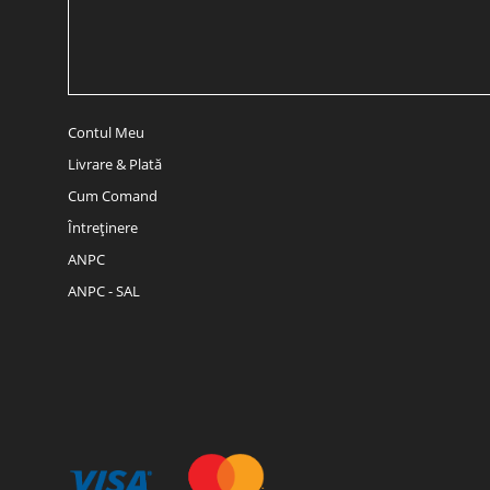
Contul Meu
Livrare & Plată
Cum Comand
Întreținere
ANPC
ANPC - SAL