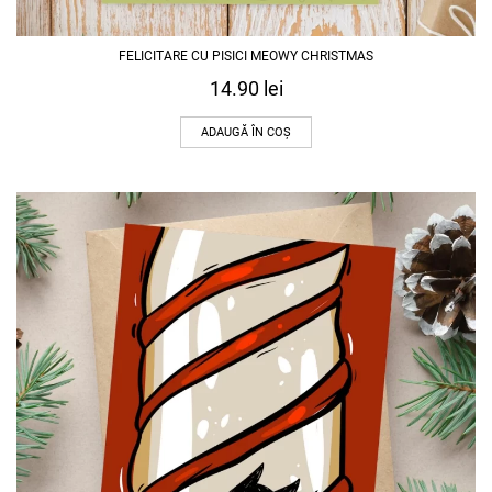
FELICITARE CU PISICI MEOWY CHRISTMAS
14.90
lei
ADAUGĂ ÎN COȘ