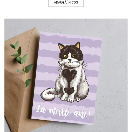
ADAUGĂ ÎN COȘ