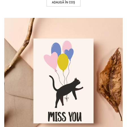
ADAUGĂ ÎN COȘ