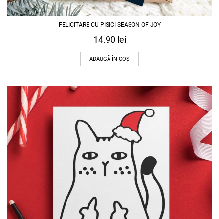
FELICITARE CU PISICI SEASON OF JOY
14.90
lei
ADAUGĂ ÎN COȘ