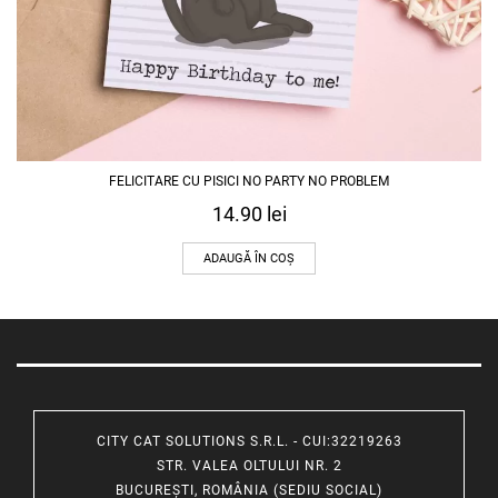
FELICITARE CU PISICI NO PARTY NO PROBLEM
14.90
lei
ADAUGĂ ÎN COȘ
CITY CAT SOLUTIONS S.R.L. - CUI:32219263
STR. VALEA OLTULUI NR. 2
BUCUREȘTI, ROMÂNIA (SEDIU SOCIAL)