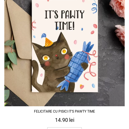
FELICITARE CU PISICI IT’S PAWTY TIME
14.90
lei