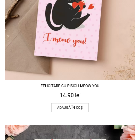
FELICITARE CU PISICI I MEOW YOU
14.90
lei
ADAUGĂ ÎN COȘ