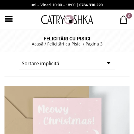
Luni – Vineri 10:00 – 18:00 |
0784.330.220
0
FELICITĂRI CU PISICI
Acasă
/
Felicitări cu Pisici
/
Pagina 3