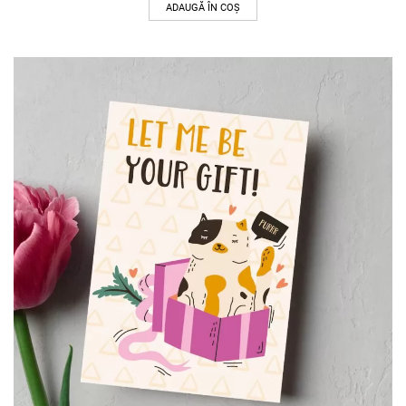
ADAUGĂ ÎN COȘ