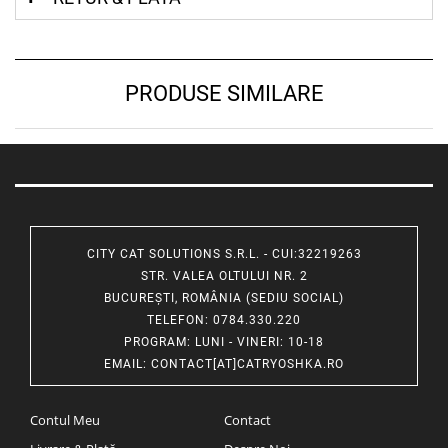
PRODUSE SIMILARE
CITY CAT SOLUTIONS S.R.L. - CUI:32219263
STR. VALEA OLTULUI NR. 2
BUCUREȘTI, ROMÂNIA (SEDIU SOCIAL)
TELEFON
: 0784.330.220
PROGRAM
: LUNI - VINERI: 10-18
EMAIL
:
CONTACT[AT]CATRYOSHKA.RO
Contul Meu
Contact