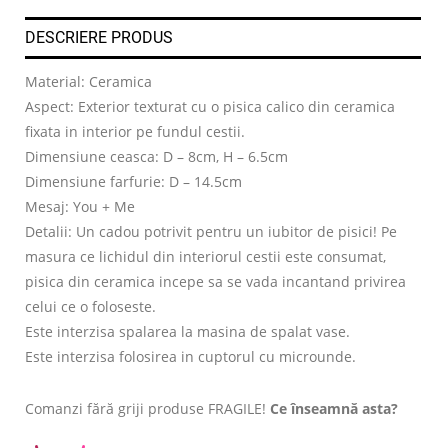
DESCRIERE PRODUS
Material: Ceramica
Aspect: Exterior texturat cu o pisica calico din ceramica
fixata in interior pe fundul cestii.
Dimensiune ceasca: D – 8cm, H – 6.5cm
Dimensiune farfurie: D – 14.5cm
Mesaj: You + Me
Detalii: Un cadou potrivit pentru un iubitor de pisici! Pe
masura ce lichidul din interiorul cestii este consumat,
pisica din ceramica incepe sa se vada incantand privirea
celui ce o foloseste.
Este interzisa spalarea la masina de spalat vase.
Este interzisa folosirea in cuptorul cu microunde.
Comanzi fără griji produse FRAGILE!
Ce înseamnă asta?