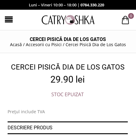
Luni – Vineri 10:00 – 18:00 |
0784.330.220
0
CERCEI PISICĂ DIA DE LOS GATOS
Acasă
/
Accesorii cu Pisici
/
Cercei Pisică Dia de Los Gatos
CERCEI PISICĂ DIA DE LOS GATOS
29.90
lei
STOC EPUIZAT
Prețul include TVA
DESCRIERE PRODUS