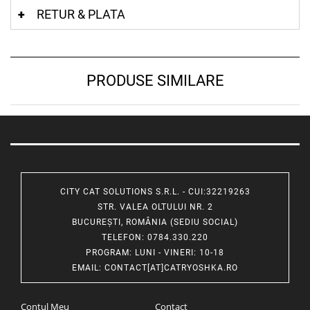
RETUR & PLATA
PRODUSE SIMILARE
CITY CAT SOLUTIONS S.R.L. - CUI:32219263
STR. VALEA OLTULUI NR. 2
BUCUREȘTI, ROMÂNIA (SEDIU SOCIAL)
TELEFON
: 0784.330.220
PROGRAM
: LUNI - VINERI: 10-18
EMAIL
:
CONTACT[AT]CATRYOSHKA.RO
Contul Meu
Contact