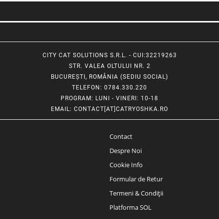
CITY CAT SOLUTIONS S.R.L. - CUI:32219263
STR. VALEA OLTULUI NR. 2
BUCUREȘTI, ROMÂNIA (SEDIU SOCIAL)
TELEFON
: 0784.330.220
PROGRAM
: LUNI - VINERI: 10-18
EMAIL
:
CONTACT[AT]CATRYOSHKA.RO
Contact
Despre Noi
Cookie Info
Formular de Retur
Termeni & Condiții
Platforma SOL