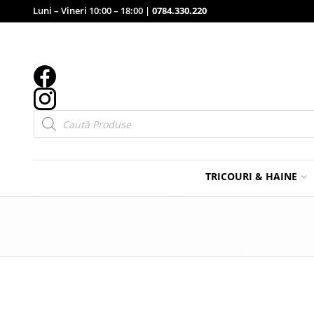
Luni – Vineri 10:00 – 18:00 |
0784.330.220
Products
search
TRICOURI & HAINE