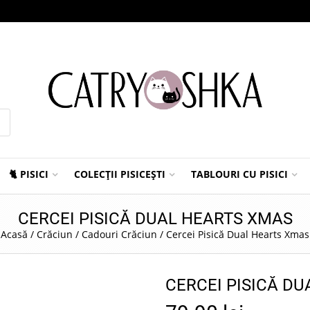
🐈 PISICI
COLECȚII PISICEȘTI
TABLOURI CU PISICI
CERCEI PISICĂ DUAL HEARTS XMAS
Acasă
/
Crăciun
/
Cadouri Crăciun
/
Cercei Pisică Dual Hearts Xmas
CERCEI PISICĂ D