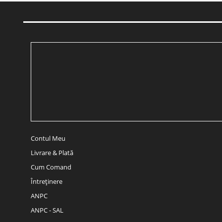
Contul Meu
Livrare & Plată
Cum Comand
Întreținere
ANPC
ANPC - SAL