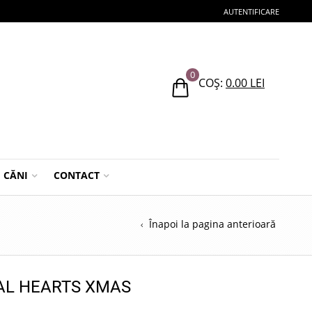
AUTENTIFICARE
0
COȘ:
0.00
LEI
CĂNI
CONTACT
Înapoi la pagina anterioară
UAL HEARTS XMAS