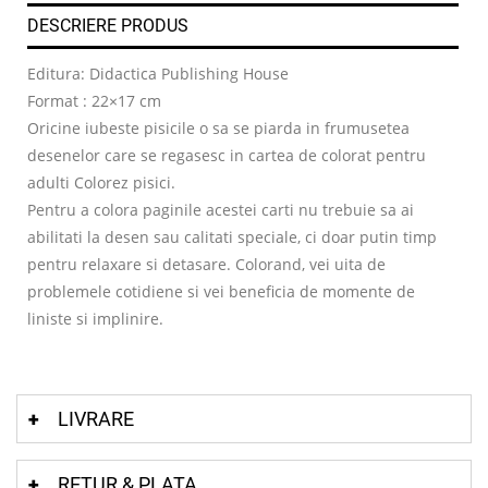
DESCRIERE PRODUS
Editura: Didactica Publishing House
Format : 22×17 cm
Oricine iubeste pisicile o sa se piarda in frumusetea
desenelor care se regasesc in cartea de colorat pentru
adulti Colorez pisici.
Pentru a colora paginile acestei carti nu trebuie sa ai
abilitati la desen sau calitati speciale, ci doar putin timp
pentru relaxare si detasare. Colorand, vei uita de
problemele cotidiene si vei beneficia de momente de
liniste si implinire.
LIVRARE
RETUR & PLATA