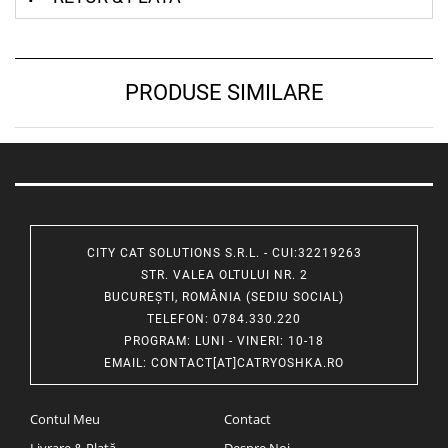
PRODUSE SIMILARE
CITY CAT SOLUTIONS S.R.L. - CUI:32219263
STR. VALEA OLTULUI NR. 2
BUCUREȘTI, ROMÂNIA (SEDIU SOCIAL)
TELEFON
: 0784.330.220
PROGRAM
: LUNI - VINERI: 10-18
EMAIL
:
CONTACT[AT]CATRYOSHKA.RO
Contul Meu
Contact