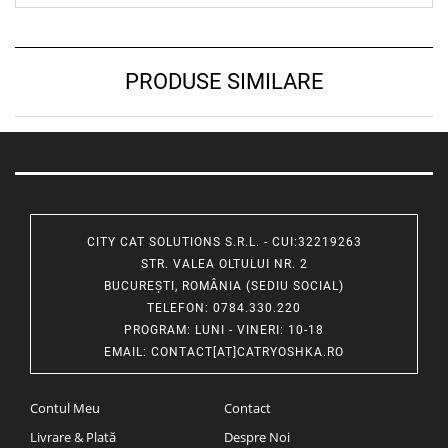
PRODUSE SIMILARE
CITY CAT SOLUTIONS S.R.L. - CUI:32219263
STR. VALEA OLTULUI NR. 2
BUCUREȘTI, ROMÂNIA (SEDIU SOCIAL)
TELEFON
: 0784.330.220
PROGRAM
: LUNI - VINERI: 10-18
EMAIL
:
CONTACT[AT]CATRYOSHKA.RO
Contul Meu
Contact
Livrare & Plată
Despre Noi