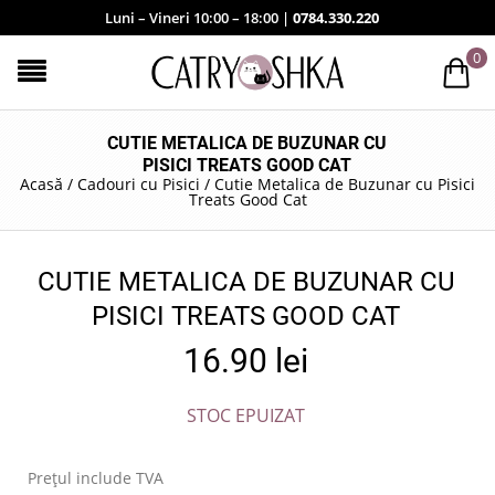
Luni – Vineri 10:00 – 18:00 |
0784.330.220
0
CUTIE METALICA DE BUZUNAR CU
PISICI TREATS GOOD CAT
Acasă
/
Cadouri cu Pisici
/
Cutie Metalica de Buzunar cu Pisici
Treats Good Cat
CUTIE METALICA DE BUZUNAR CU
PISICI TREATS GOOD CAT
16.90
lei
STOC EPUIZAT
Prețul include TVA