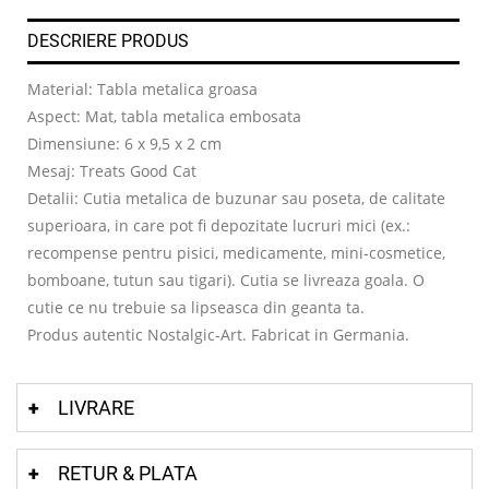
DESCRIERE PRODUS
Material: Tabla metalica groasa
Aspect: Mat, tabla metalica embosata
Dimensiune: 6 x 9,5 x 2 cm
Mesaj: Treats Good Cat
Detalii: Cutia metalica de buzunar sau poseta, de calitate
superioara, in care pot fi depozitate lucruri mici (ex.:
recompense pentru pisici, medicamente, mini-cosmetice,
bomboane, tutun sau tigari). Cutia se livreaza goala. O
cutie ce nu trebuie sa lipseasca din geanta ta.
Produs autentic Nostalgic-Art. Fabricat in Germania.
LIVRARE
RETUR & PLATA