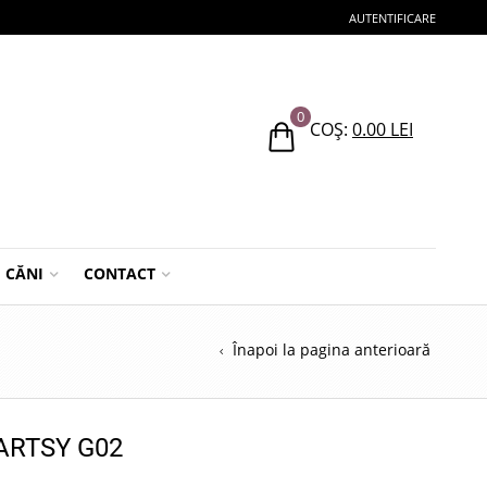
AUTENTIFICARE
0
COȘ:
0.00
LEI
CĂNI
CONTACT
Înapoi la pagina anterioară
 ARTSY G02