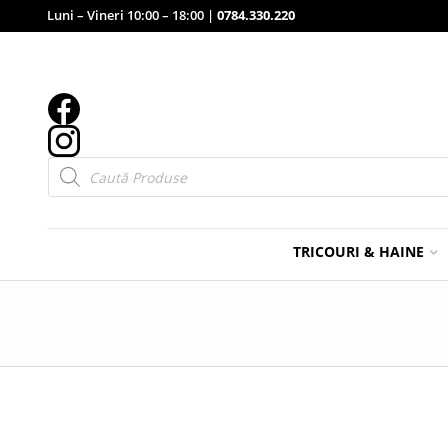
Luni – Vineri 10:00 – 18:00 |
0784.330.220
Products
search
TRICOURI & HAINE