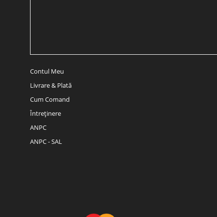
Contul Meu
Livrare & Plată
Cum Comand
Întreținere
ANPC
ANPC - SAL