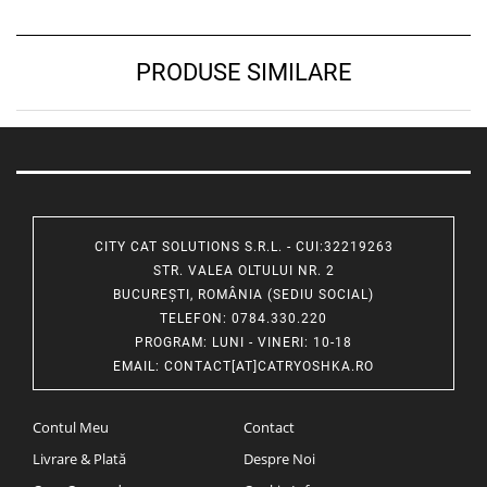
PRODUSE SIMILARE
CITY CAT SOLUTIONS S.R.L. - CUI:32219263
STR. VALEA OLTULUI NR. 2
BUCUREȘTI, ROMÂNIA (SEDIU SOCIAL)
TELEFON
: 0784.330.220
PROGRAM
: LUNI - VINERI: 10-18
EMAIL
:
CONTACT[AT]CATRYOSHKA.RO
Contul Meu
Contact
Livrare & Plată
Despre Noi