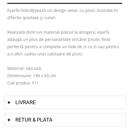
Eșarfa îmbrățișează un design vesel, cu pisici ilustrate în
diferite ipostaze și culori.
Realizată dintr-un material plăcut la atingere, eșarfa
adaugă un plus de personalitate oricărei ținute, fiind
perfectă pentru a completa un look de zi cu zi sau pentru
a o oferi cadou unei iubitoare de pisici.
Material: vâscoză
Dimensiune: 190 x 65 cm
Cod produs: F11
LIVRARE
RETUR & PLATA