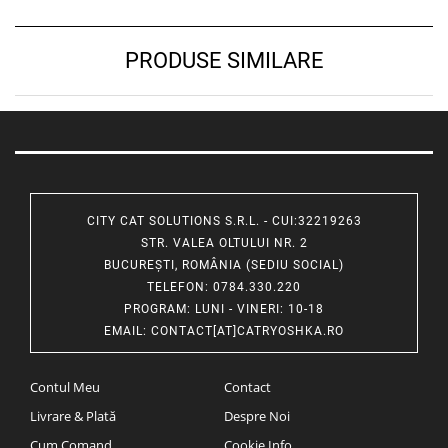
PRODUSE SIMILARE
CITY CAT SOLUTIONS S.R.L. - CUI:32219263
STR. VALEA OLTULUI NR. 2
BUCUREȘTI, ROMÂNIA (SEDIU SOCIAL)
TELEFON
: 0784.330.220
PROGRAM
: LUNI - VINERI: 10-18
EMAIL
:
CONTACT[AT]CATRYOSHKA.RO
Contul Meu
Contact
Livrare & Plată
Despre Noi
Cum Comand
Cookie Info