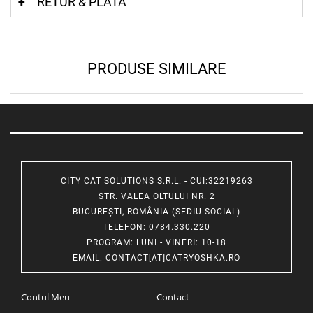
RETUR & PLATA
PRODUSE SIMILARE
CITY CAT SOLUTIONS S.R.L. - CUI:32219263
STR. VALEA OLTULUI NR. 2
BUCUREȘTI, ROMÂNIA (SEDIU SOCIAL)
TELEFON
: 0784.330.220
PROGRAM
: LUNI - VINERI: 10-18
EMAIL
:
CONTACT[AT]CATRYOSHKA.RO
Contul Meu
Contact