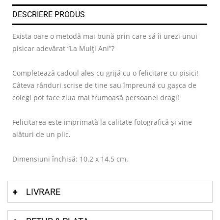
DESCRIERE PRODUS
Exista oare o metodă mai bună prin care să îi urezi unui
pisicar adevărat “La Mulți Ani”?
Completează cadoul ales cu grijă cu o felicitare cu pisici!
Câteva rânduri scrise de tine sau împreună cu gașca de
colegi pot face ziua mai frumoasă persoanei dragi!
Felicitarea este imprimată la calitate fotografică și vine
alături de un plic.
Dimensiuni închisă: 10.2 x 14.5 cm.
LIVRARE