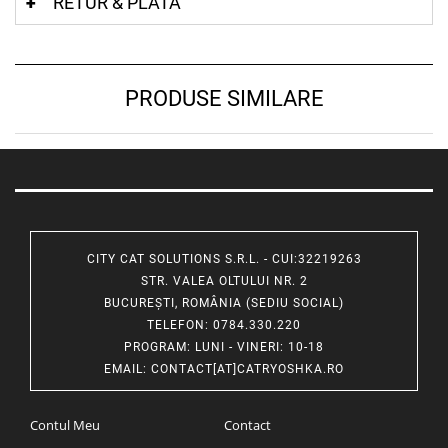
RETUR & PLATA
PRODUSE SIMILARE
CITY CAT SOLUTIONS S.R.L. - CUI:32219263
STR. VALEA OLTULUI NR. 2
BUCUREȘTI, ROMÂNIA (SEDIU SOCIAL)
TELEFON
: 0784.330.220
PROGRAM
: LUNI - VINERI: 10-18
EMAIL
:
CONTACT[AT]CATRYOSHKA.RO
Contul Meu
Contact