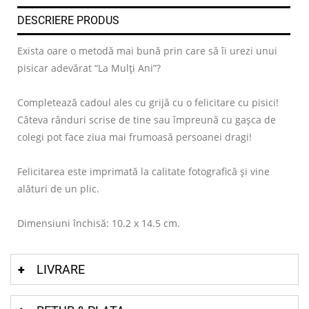
DESCRIERE PRODUS
Exista oare o metodă mai bună prin care să îi urezi unui
pisicar adevărat “La Mulți Ani”?
Completează cadoul ales cu grijă cu o felicitare cu pisici!
Câteva rânduri scrise de tine sau împreună cu gașca de
colegi pot face ziua mai frumoasă persoanei dragi!
Felicitarea este imprimată la calitate fotografică și vine
alături de un plic.
Dimensiuni închisă: 10.2 x 14.5 cm.
LIVRARE