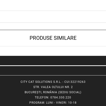
PRODUSE SIMILARE
CITY CAT SOLUTIONS S.R.L. - CUI:32219263
STR. VALEA OLTULUI NR. 2
BUCUREȘTI, ROMÂNIA (SEDIU SOCIAL)
TELEFON
: 0784.330.220
PROGRAM
: LUNI - VINERI: 10-18