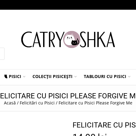
🐈 PISICI
COLECȚII PISICEȘTI
TABLOURI CU PISICI
ELICITARE CU PISICI PLEASE FORGIVE 
Acasă
/
Felicitări cu Pisici
/
Felicitare cu Pisici Please Forgive Me
FELICITARE CU PI