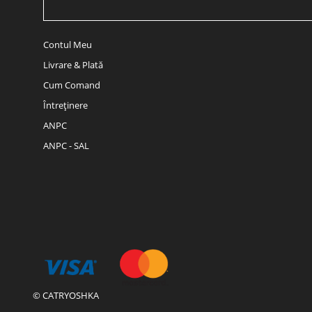
Contul Meu
Livrare & Plată
Cum Comand
Întreținere
ANPC
ANPC - SAL
© CATRYOSHKA