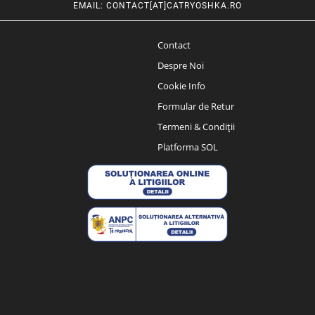
EMAIL
:
CONTACT[AT]CATRYOSHKA.RO
Contact
Despre Noi
Cookie Info
Formular de Retur
Termeni & Condiții
Platforma SOL