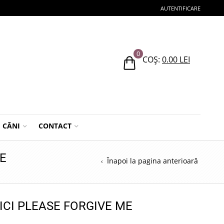
AUTENTIFICARE
0
COȘ:
0.00
LEI
CĂNI
CONTACT
ME
Înapoi la pagina anterioară
SICI PLEASE FORGIVE ME