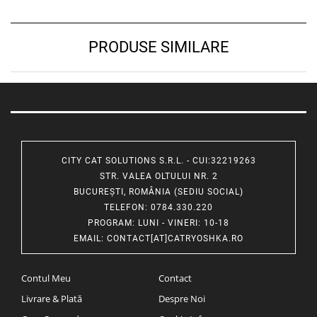
PRODUSE SIMILARE
CITY CAT SOLUTIONS S.R.L. - CUI:32219263
STR. VALEA OLTULUI NR. 2
BUCUREȘTI, ROMÂNIA (SEDIU SOCIAL)
TELEFON
: 0784.330.220
PROGRAM
: LUNI - VINERI: 10-18
EMAIL
:
CONTACT[AT]CATRYOSHKA.RO
Contul Meu
Contact
Livrare & Plată
Despre Noi