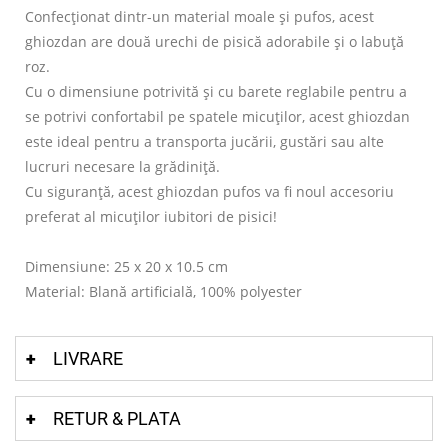
Confecționat dintr-un material moale și pufos, acest
ghiozdan are două urechi de pisică adorabile și o labuță
roz.
Cu o dimensiune potrivită și cu barete reglabile pentru a
se potrivi confortabil pe spatele micuților, acest ghiozdan
este ideal pentru a transporta jucării, gustări sau alte
lucruri necesare la grădiniță.
Cu siguranță, acest ghiozdan pufos va fi noul accesoriu
preferat al micuților iubitori de pisici!
Dimensiune: 25 x 20 x 10.5 cm
Material: Blană artificială, 100% polyester
LIVRARE
RETUR & PLATA