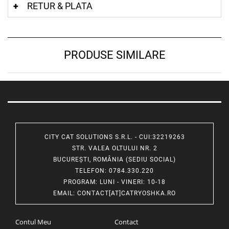
RETUR & PLATA
PRODUSE SIMILARE
CITY CAT SOLUTIONS S.R.L. - CUI:32219263
STR. VALEA OLTULUI NR. 2
BUCUREȘTI, ROMÂNIA (SEDIU SOCIAL)
TELEFON
: 0784.330.220
PROGRAM
: LUNI - VINERI: 10-18
EMAIL
:
CONTACT[AT]CATRYOSHKA.RO
Contul Meu
Contact