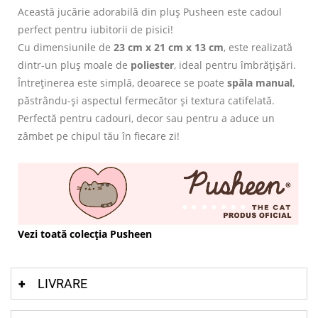
Această jucărie adorabilă din pluș Pusheen este cadoul
perfect pentru iubitorii de pisici!
Cu dimensiunile de
23 cm x 21 cm x 13 cm
, este realizată
dintr-un pluș moale de
poliester
, ideal pentru îmbrățișări.
Întreținerea este simplă, deoarece se poate
spăla manual
,
păstrându-și aspectul fermecător și textura catifelată.
Perfectă pentru cadouri, decor sau pentru a aduce un
zâmbet pe chipul tău în fiecare zi!
Vezi toată colecția Pusheen
LIVRARE