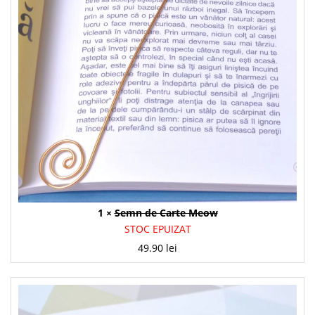
1 ×
Semn de Carte Meow
STOC EPUIZAT
49.90
lei