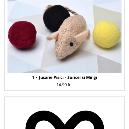
1 ×
Jucarie Pisici - Soricel si Mingi
14.90
lei