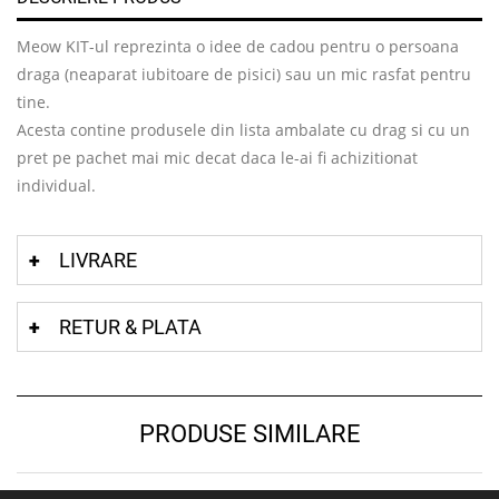
Meow KIT-ul reprezinta o idee de cadou pentru o persoana
draga (neaparat iubitoare de pisici) sau un mic rasfat pentru
tine.
Acesta contine produsele din lista ambalate cu drag si cu un
pret pe pachet mai mic decat daca le-ai fi achizitionat
individual.
LIVRARE
RETUR & PLATA
PRODUSE SIMILARE