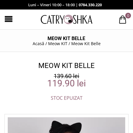
Luni – Vineri 10:00 – 18:00 |
0784.330.220
0
MEOW KIT BELLE
Acasă
/
Meow KIT
/
Meow Kit Belle
MEOW KIT BELLE
139.60
lei
119.90
lei
STOC EPUIZAT