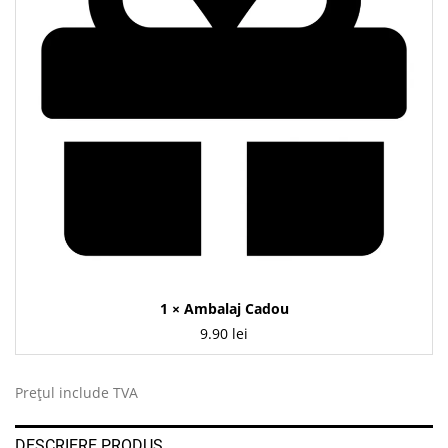
1 ×
Ambalaj Cadou
9.90
lei
Prețul include TVA
DESCRIERE PRODUS