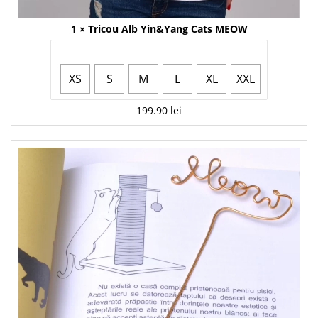
1 ×
Tricou Alb Yin&Yang Cats MEOW
Mărime
XS
S
M
L
XL
XXL
199.90
lei