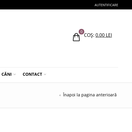
AUTENTIFICARE
0
COȘ:
0.00
LEI
CĂNI
CONTACT
Înapoi la pagina anterioară