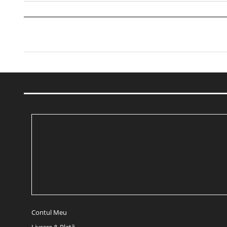
Contul Meu
Livrare & Plată