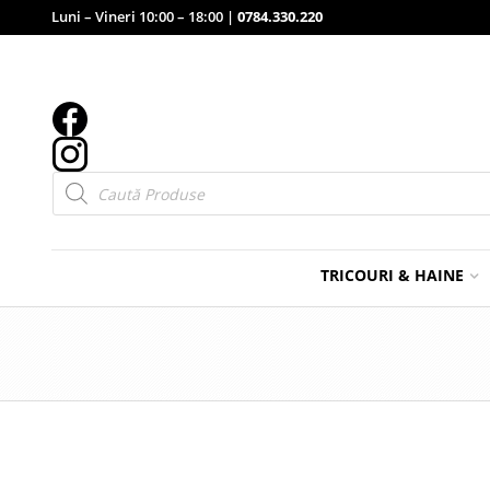
Luni – Vineri 10:00 – 18:00 |
0784.330.220
Products
search
TRICOURI & HAINE