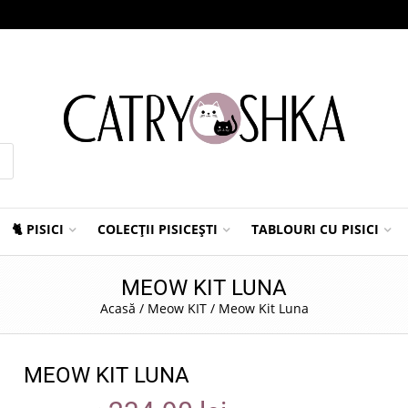
🐈 PISICI
COLECȚII PISICEȘTI
TABLOURI CU PISICI
MEOW KIT LUNA
Acasă
/
Meow KIT
/
Meow Kit Luna
MEOW KIT LUNA