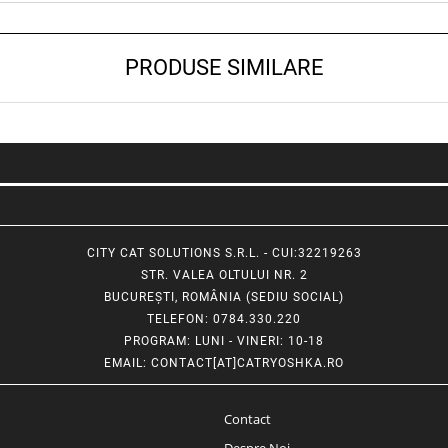
PRODUSE SIMILARE
CITY CAT SOLUTIONS S.R.L. - CUI:32219263
STR. VALEA OLTULUI NR. 2
BUCUREȘTI, ROMÂNIA (SEDIU SOCIAL)
TELEFON
: 0784.330.220
PROGRAM
: LUNI - VINERI: 10-18
EMAIL
:
CONTACT[AT]CATRYOSHKA.RO
Contact
Despre Noi