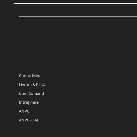
Contul Meu
Livrare & Plată
Cum Comand
Întreținere
ANPC
ANPC - SAL