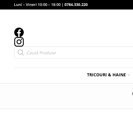
Luni – Vineri 10:00 – 18:00 |
0784.330.220
Products
search
TRICOURI & HAINE