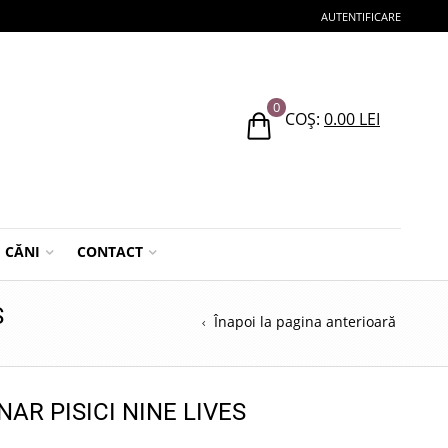
AUTENTIFICARE
0
COȘ:
0.00
LEI
CĂNI
CONTACT
S
Înapoi la pagina anterioară
AR PISICI NINE LIVES