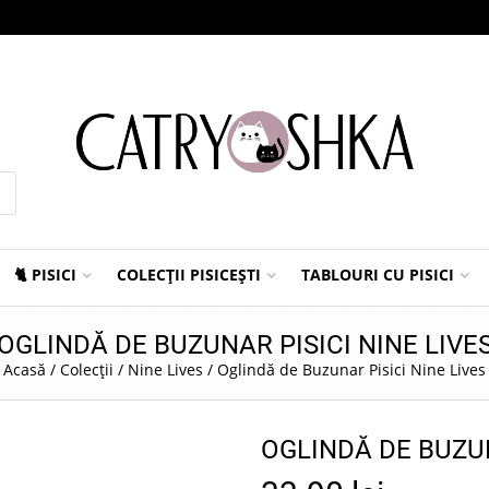
🐈 PISICI
COLECȚII PISICEȘTI
TABLOURI CU PISICI
OGLINDĂ DE BUZUNAR PISICI NINE LIVE
Acasă
/
Colecții
/
Nine Lives
/
Oglindă de Buzunar Pisici Nine Lives
OGLINDĂ DE BUZUN