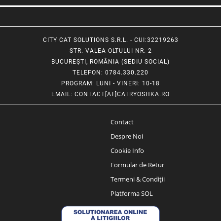
CITY CAT SOLUTIONS S.R.L. - CUI:32219263
STR. VALEA OLTULUI NR. 2
BUCUREȘTI, ROMÂNIA (SEDIU SOCIAL)
TELEFON
: 0784.330.220
PROGRAM
: LUNI - VINERI: 10-18
EMAIL
:
CONTACT[AT]CATRYOSHKA.RO
Contact
Despre Noi
Cookie Info
Formular de Retur
Termeni & Condiții
Platforma SOL