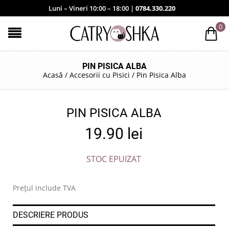
Luni – Vineri 10:00 – 18:00 |
0784.330.220
0
PIN PISICA ALBA
Acasă
/
Accesorii cu Pisici
/
Pin Pisica Alba
PIN PISICA ALBA
19.90
lei
STOC EPUIZAT
Prețul include TVA
DESCRIERE PRODUS